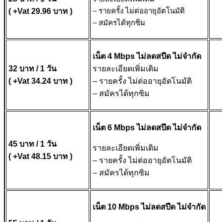
– รายครั้ง ไม่ต่ออายุอัตโนมัติ
( +Vat 29.96 บาท )
– สมัครได้ทุกซิม
เน็ต 4 Mbps ไม่ลดสปีด ไม่จำกัด
32 บาท / 1 วัน
รายละเอียดเพิ่มเติม
( +Vat 34.24 บาท )
– รายครั้ง ไม่ต่ออายุอัตโนมัติ
– สมัครได้ทุกซิม
เน็ต 6 Mbps ไม่ลดสปีด ไม่จำกัด
45 บาท / 1 วัน
รายละเอียดเพิ่มเติม
( +Vat 48.15 บาท )
– รายครั้ง ไม่ต่ออายุอัตโนมัติ
– สมัครได้ทุกซิม
เน็ต 10 Mbps ไม่ลดสปีด ไม่จำกัด