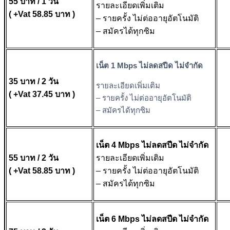
55 บาท / 1 วัน
รายละเอียดเพิ่มเติม
( +Vat 58.85 บาท )
– รายครั้ง ไม่ต่ออายุอัตโนมัติ
– สมัครได้ทุกซิม
เน็ต 1 Mbps ไม่ลดสปีด ไม่จำกัด
35 บาท / 2 วัน
รายละเอียดเพิ่มเติม
( +Vat 37.45 บาท )
– รายครั้ง ไม่ต่ออายุอัตโนมัติ
– สมัครได้ทุกซิม
เน็ต 4 Mbps ไม่ลดสปีด ไม่จำกัด
55 บาท / 2 วัน
รายละเอียดเพิ่มเติม
( +Vat 58.85 บาท )
– รายครั้ง ไม่ต่ออายุอัตโนมัติ
– สมัครได้ทุกซิม
เน็ต 6 Mbps ไม่ลดสปีด ไม่จำกัด