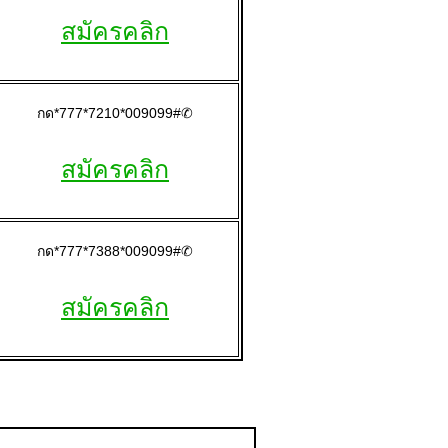
สมัครคลิก
กด*777*7210*009099#✆
สมัครคลิก
กด*777*7388*009099#✆
สมัครคลิก