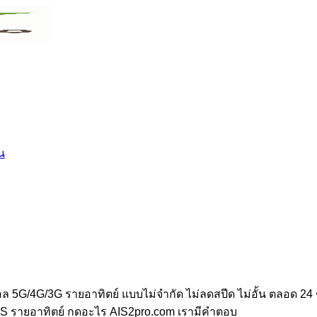
น
ล 5G/4G/3G รายอาทิตย์ แบบไม่จํากัด ไม่ลดสปีด ไม่อั้น ตลอด 24 ชั่
 AIS รายอาทิตย์ กดอะไร AIS2pro.com เรามีคำตอบ