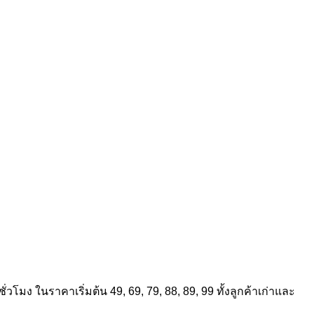
วโมง ในราคาเริ่มต้น 49, 69, 79, 88, 89, 99 ทั้งลูกค้าเก่าและ