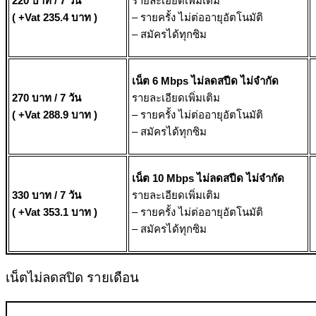
220 บาท / 7 วัน
รายละเอียดเพิ่มเติม
( +Vat 235.4 บาท )
– รายครั้ง ไม่ต่ออายุอัตโนมัติ
– สมัครได้ทุกซิม
เน็ต 6 Mbps ไม่ลดสปีด ไม่จำกัด
270 บาท / 7 วัน
รายละเอียดเพิ่มเติม
( +Vat 288.9 บาท )
– รายครั้ง ไม่ต่ออายุอัตโนมัติ
– สมัครได้ทุกซิม
เน็ต 10 Mbps ไม่ลดสปีด ไม่จำกัด
330 บาท / 7 วัน
รายละเอียดเพิ่มเติม
( +Vat 353.1 บาท )
– รายครั้ง ไม่ต่ออายุอัตโนมัติ
– สมัครได้ทุกซิม
เน็ตไม่ลดสปิด รายเดือน