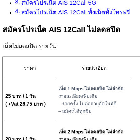
สมัครโปรเน็ต AIS 12Call 5G
สมัครโปรเน็ต AIS 12Call ทั้งเน็ตทั้งโทรฟรี
สมัครโปรเน็ต AIS 12Call ไม่ลดสปิด
เน็ตไม่ลดสปิด รายวัน
ราคา
รายล่ะเอียด
เน็ต 1 Mbps ไม่ลดสปีด ไม่จำกัด
25 บาท / 1 วัน
รายละเอียดเพิ่มเติม
– รายครั้ง ไม่ต่ออายุอัตโนมัติ
( +Vat 26.75 บาท )
– สมัครได้ทุกซิม
เน็ต 2 Mbps ไม่ลดสปีด ไม่จำกัด
28 บาท / 1 วัน
รายละเอียดเพิ่มเติม