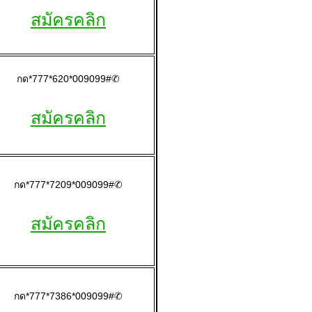
สมัครคลิก
กด*777*620*009099#✆
สมัครคลิก
กด*777*7209*009099#✆
สมัครคลิก
กด*777*7386*009099#✆