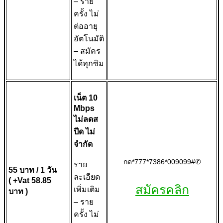
– ราย
ครั้ง ไม่
ต่ออายุ
อัตโนมัติ
– สมัคร
ได้ทุกซิม
เน็ต 10
Mbps
ไม่ลดส
ปีด ไม่
จำกัด
กด*777*7386*009099#✆
ราย
55 บาท / 1 วัน
ละเอียด
( +Vat 58.85
สมัครคลิก
เพิ่มเติม
บาท )
– ราย
ครั้ง ไม่