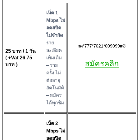
เน็ต 1
Mbps ไม่
ลดสปีด
ไม่จำกัด
ราย
กด*777*7021*009099#✆
ละเอียด
25 บาท / 1 วัน
( +Vat 26.75
เพิ่มเติม
สมัครคลิก
บาท )
– ราย
ครั้ง ไม่
ต่ออายุ
อัตโนมัติ
– สมัคร
ได้ทุกซิม
เน็ต 2
Mbps ไม่
ลดสปีด