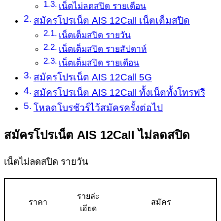
เน็ตไม่ลดสปิด รายเดือน
สมัครโปรเน็ต AIS 12Call เน็ตเต็มสปิด
เน็ตเต็มสปิด รายวัน
เน็ตเต็มสปิด รายสัปดาห์
เน็ตเต็มสปิด รายเดือน
สมัครโปรเน็ต AIS 12Call 5G
สมัครโปรเน็ต AIS 12Call ทั้งเน็ตทั้งโทรฟรี
โหลดโบรชัวร์ไว้สมัครครั้งต่อไป
สมัครโปรเน็ต AIS 12Call ไม่ลดสปิด
เน็ตไม่ลดสปิด รายวัน
รายล่ะ
ราคา
สมัคร
เอียด