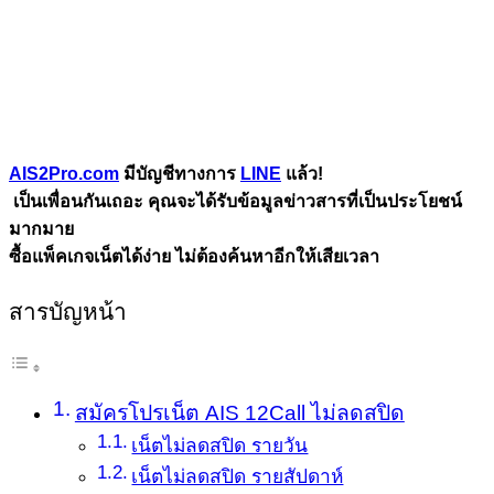
AIS2Pro.com
มีบัญชีทางการ
LINE
แล้ว!
เป็นเพื่อนกันเถอะ คุณจะได้รับข้อมูลข่าวสารที่เป็นประโยชน์
มากมาย
ซื้อแพ็คเกจเน็ตได้ง่าย ไม่ต้องค้นหาอีกให้เสียเวลา
สารบัญหน้า
สมัครโปรเน็ต AIS 12Call ไม่ลดสปิด
เน็ตไม่ลดสปิด รายวัน
เน็ตไม่ลดสปิด รายสัปดาห์