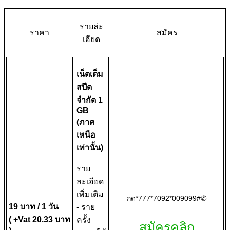
รายล่ะ
ราคา
สมัคร
เอียด
เน็ตเต็ม
สปีด
จำกัด 1
GB
(ภาค
เหนือ
เท่านั้น)
ราย
ละเอียด
เพิ่มเติม
กด*777*7092*009099#✆
19 บาท / 1 วัน
- ราย
( +Vat 20.33 บาท
ครั้ง
สมัครคลิก