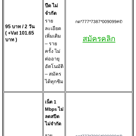
ปีด ไม่
จำกัด
ราย
กด*777*7387*009099#✆
95 บาท / 2 วัน
ละเอียด
( +Vat 101.65
เพิ่มเติม
สมัครคลิก
บาท )
– ราย
ครั้ง ไม่
ต่ออายุ
อัตโนมัติ
– สมัคร
ได้ทุกซิม
เน็ต 1
Mbps ไม่
ลดสปีด
ไม่จำกัด
ราย