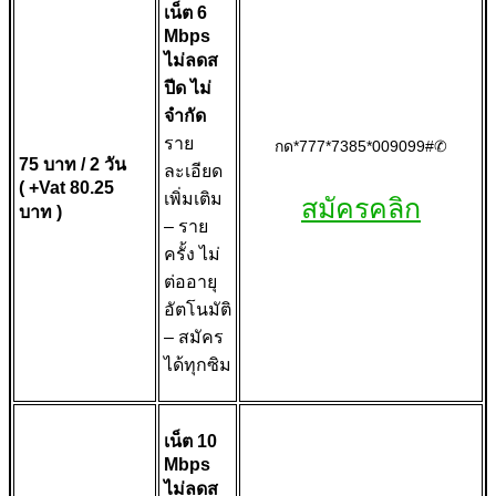
เน็ต 6
Mbps
ไม่ลดส
ปีด ไม่
จำกัด
ราย
กด*777*7385*009099#✆
75 บาท / 2 วัน
ละเอียด
( +Vat 80.25
เพิ่มเติม
สมัครคลิก
บาท )
– ราย
ครั้ง ไม่
ต่ออายุ
อัตโนมัติ
– สมัคร
ได้ทุกซิม
เน็ต 10
Mbps
ไม่ลดส