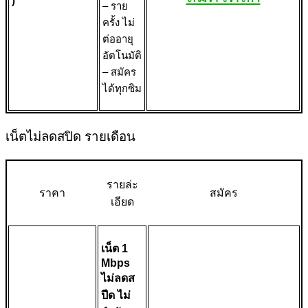
)
– ราย
ครั้ง ไม่
ต่ออายุ
อัตโนมัติ
– สมัคร
ได้ทุกซิม
เน็ตไม่ลดสปิด รายเดือน
รายล่ะ
ราคา
สมัคร
เอียด
เน็ต 1
Mbps
ไม่ลดส
ปีด ไม่