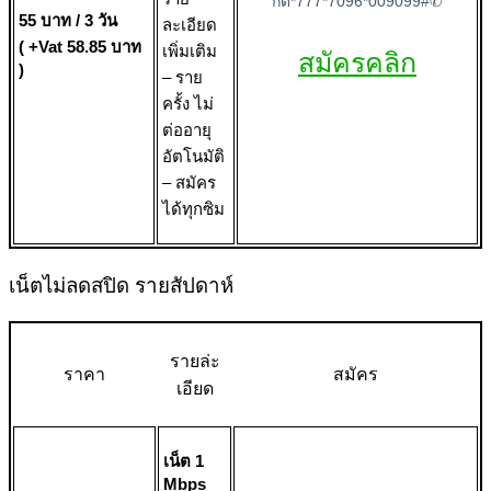
กด*777*7096*009099#✆
55 บาท / 3 วัน
ละเอียด
( +Vat 58.85 บาท
เพิ่มเติม
สมัครคลิก
)
– ราย
ครั้ง ไม่
ต่ออายุ
อัตโนมัติ
– สมัคร
ได้ทุกซิม
เน็ตไม่ลดสปิด รายสัปดาห์
รายล่ะ
ราคา
สมัคร
เอียด
เน็ต 1
Mbps