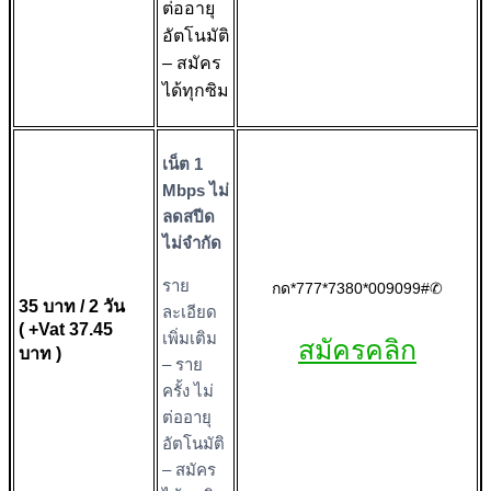
ต่ออายุ
อัตโนมัติ
– สมัคร
ได้ทุกซิม
เน็ต 1
Mbps ไม่
ลดสปีด
ไม่จำกัด
ราย
กด*777*7380*009099#✆
35 บาท / 2 วัน
ละเอียด
( +Vat 37.45
เพิ่มเติม
สมัครคลิก
บาท )
– ราย
ครั้ง ไม่
ต่ออายุ
อัตโนมัติ
– สมัคร