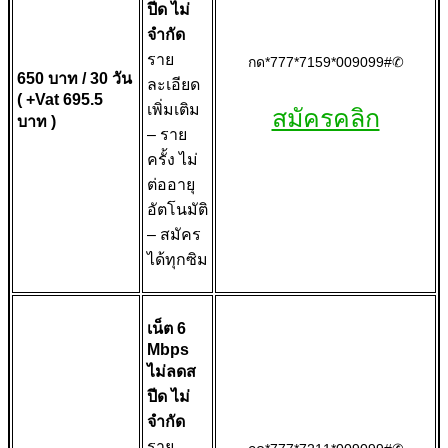
ปีด ไม่
จำกัด
ราย
กด*777*7159*009099#✆
650 บาท / 30 วัน
ละเอียด
( +Vat 695.5
เพิ่มเติม
สมัครคลิก
บาท )
– ราย
ครั้ง ไม่
ต่ออายุ
อัตโนมัติ
– สมัคร
ได้ทุกซิม
เน็ต 6
Mbps
ไม่ลดส
ปีด ไม่
จำกัด
ราย