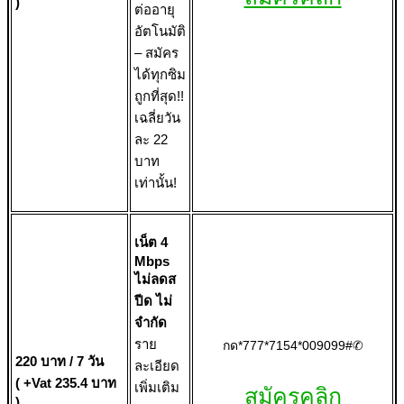
)
ต่ออายุ
อัตโนมัติ
– สมัคร
ได้ทุกซิม
ถูกที่สุด!!
เฉลี่ยวัน
ละ 22
บาท
เท่านั้น!
เน็ต 4
Mbps
ไม่ลดส
ปีด ไม่
จำกัด
ราย
กด*777*7154*009099#✆
220 บาท / 7 วัน
ละเอียด
( +Vat 235.4 บาท
เพิ่มเติม
สมัครคลิก
)