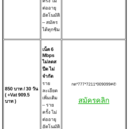
ครั้ง ไม่
ต่ออายุ
อัตโนมัติ
– สมัคร
ได้ทุกซิม
เน็ต 6
Mbps
ไม่ลดส
ปีด ไม่
จำกัด
ราย
กด*777*7211*009099#✆
850 บาท / 30 วัน
ละเอียด
( +Vat 909.5
เพิ่มเติม
สมัครคลิก
บาท )
– ราย
ครั้ง ไม่
ต่ออายุ
อัตโนมัติ