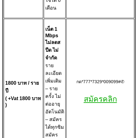
ใช้ได้ 6
เดือน
เน็ต 1
Mbps
ไม่ลดส
ปีด ไม่
จำกัด
ราย
ละเอียด
เพิ่มเติม
กด*777*7329*009099#✆
1800 บาท / ราย
– ราย
ปี
ครั้ง ไม่
สมัครคลิก
( +Vat 1800 บาท
ต่ออายุ
)
อัตโนมัติ
– สมัคร
ได้ทุกซิม
สมัคร