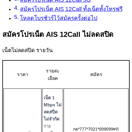
สมัครโปรเน็ต AIS 12Call ทั้งเน็ตทั้งโทรฟรี
โหลดโบรชัวร์ไว้สมัครครั้งต่อไป
สมัครโปรเน็ต AIS 12Call ไม่ลดสปิด
เน็ตไม่ลดสปิด รายวัน
รายล่ะ
ราคา
สมัคร
เอียด
เน็ต 1
Mbps ไม่
ลดสปีด
ไม่จำกัด
ราย
กด*777*7021*009099#✆