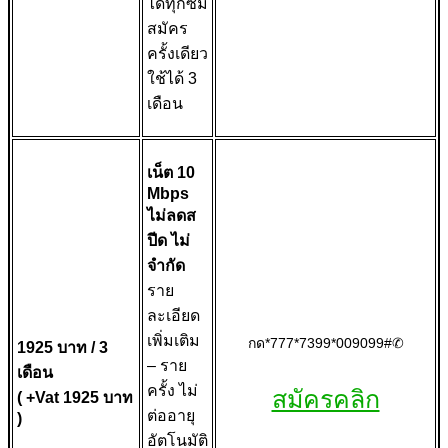
ได้ทุกซิม
สมัคร
ครั้งเดียว
ใช้ได้ 3
เดือน
เน็ต 10
Mbps
ไม่ลดส
ปีด ไม่
จำกัด
ราย
ละเอียด
เพิ่มเติม
กด*777*7399*009099#✆
1925 บาท / 3
– ราย
เดือน
ครั้ง ไม่
สมัครคลิก
( +Vat 1925 บาท
ต่ออายุ
)
อัตโนมัติ