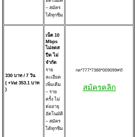
อัตโนมัติ
– สมัคร
ได้ทุกซิม
เน็ต 10
Mbps
ไม่ลดส
ปีด ไม่
จำกัด
ราย
กด*777*7388*009099#✆
330 บาท / 7 วัน
ละเอียด
( +Vat 353.1 บาท
เพิ่มเติม
สมัครคลิก
)
– ราย
ครั้ง ไม่
ต่ออายุ
อัตโนมัติ
– สมัคร
ได้ทุกซิม