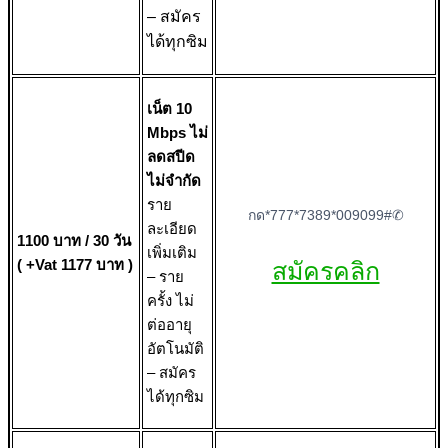
– สมัคร
ได้ทุกซิม
เน็ต 10
Mbps ไม่
ลดสปีด
ไม่จำกัด
ราย
กด*777*7389*009099#✆
ละเอียด
1100 บาท / 30 วัน
เพิ่มเติม
( +Vat 1177 บาท )
สมัครคลิก
– ราย
ครั้ง ไม่
ต่ออายุ
อัตโนมัติ
– สมัคร
ได้ทุกซิม