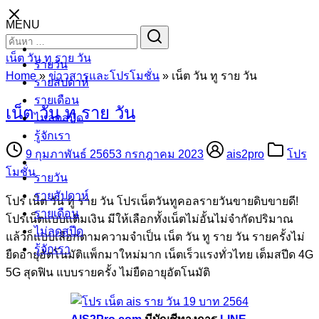
Skip
to
MENU
Search
Search
content
for:
เน็ต วัน ทู ราย วัน
รายวัน
Home
»
ข่าวสารและโปรโมชั่น
»
เน็ต วัน ทู ราย วัน
รายสัปดาห์
รายเดือน
เน็ต วัน ทู ราย วัน
ไม่ลดสปีด
รู้จักเรา
9 กุมภาพันธ์ 2565
3 กรกฎาคม 2023
ais2pro
โปร
โมชั่น
รายวัน
รายสัปดาห์
โปร เน็ต วัน ทู ราย วัน โปรเน็ตวันทูคอลรายวันขายดิบขายดี!
รายเดือน
โปรเน็ตแบบเเติมเงิน มีให้เลือกทั้งเน็ตไม่อั้นไม่จำกัดปริมาณ
ไม่ลดสปีด
แล้วก็แบบเลือกตามความจำเป็น เน็ต วัน ทู ราย วัน รายครั้งไม่
รู้จักเรา
ยืดอายุอัตโนมัติแพ็กมาใหม่มาก เน็ตเร็วแรงทั่วไทย เต็มสปีด 4G
5G สุดฟิน แบบรายครั้ง ไม่ยืดอายุอัตโนมัติ