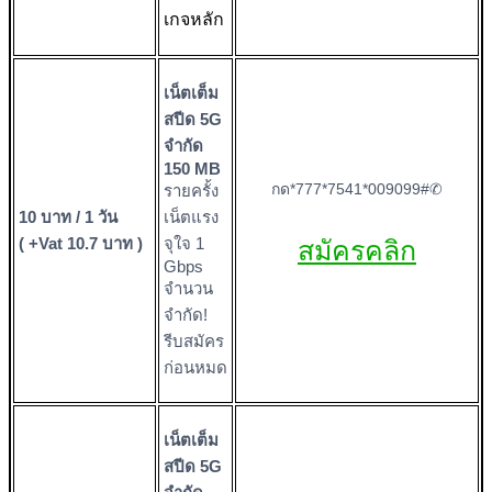
เกจหลัก
เน็ตเต็ม
สปีด 5G
จำกัด
150 MB
กด*777*7541*009099#✆
รายครั้ง
10 บาท / 1 วัน
เน็ตแรง
( +Vat 10.7 บาท )
จุใจ 1
สมัครคลิก
Gbps
จำนวน
จำกัด!
รีบสมัคร
ก่อนหมด
เน็ตเต็ม
สปีด 5G