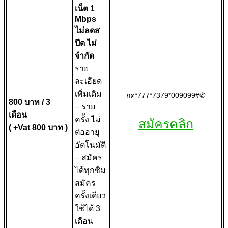
เน็ต 1
Mbps
ไม่ลดส
ปีด ไม่
จำกัด
ราย
ละเอียด
เพิ่มเติม
กด*777*7379*009099#✆
800 บาท / 3
– ราย
เดือน
ครั้ง ไม่
สมัครคลิก
( +Vat 800 บาท )
ต่ออายุ
อัตโนมัติ
– สมัคร
ได้ทุกซิม
สมัคร
ครั้งเดียว
ใช้ได้ 3
เดือน