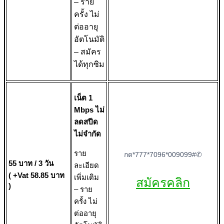
– ราย
ครั้ง ไม่
ต่ออายุ
อัตโนมัติ
– สมัคร
ได้ทุกซิม
เน็ต 1
Mbps ไม่
ลดสปีด
ไม่จำกัด
ราย
กด*777*7096*009099#✆
55 บาท / 3 วัน
ละเอียด
( +Vat 58.85 บาท
เพิ่มเติม
สมัครคลิก
)
– ราย
ครั้ง ไม่
ต่ออายุ