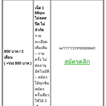
เน็ต 1
Mbps
ไม่ลดส
ปีด ไม่
จำกัด
ราย
ละเอียด
เพิ่มเติม
กด*777*7379*009099#✆
800 บาท / 3
– ราย
เดือน
ครั้ง ไม่
สมัครคลิก
( +Vat 800 บาท )
ต่ออายุ
อัตโนมัติ
– สมัคร
ได้ทุกซิม
สมัคร
ครั้งเดียว
ใช้ได้ 3