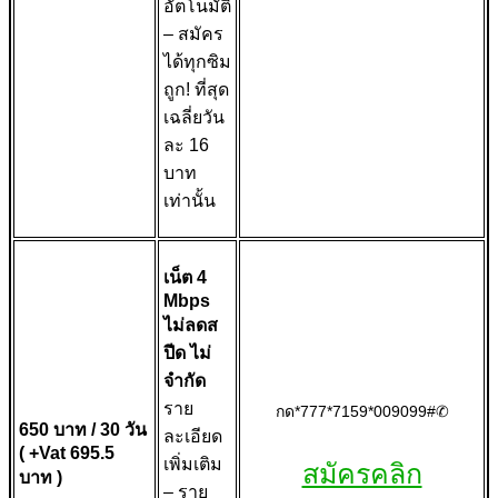
อัตโนมัติ
– สมัคร
ได้ทุกซิม
ถูก! ที่สุด
เฉลี่ยวัน
ละ 16
บาท
เท่านั้น
เน็ต 4
Mbps
ไม่ลดส
ปีด ไม่
จำกัด
ราย
กด*777*7159*009099#✆
650 บาท / 30 วัน
ละเอียด
( +Vat 695.5
เพิ่มเติม
สมัครคลิก
บาท )
– ราย