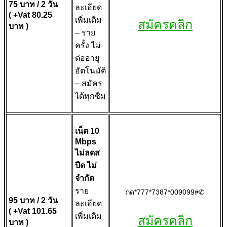
75 บาท / 2 วัน
ละเอียด
( +Vat 80.25
เพิ่มเติม
สมัครคลิก
บาท )
– ราย
ครั้ง ไม่
ต่ออายุ
อัตโนมัติ
– สมัคร
ได้ทุกซิม
เน็ต 10
Mbps
ไม่ลดส
ปีด ไม่
จำกัด
ราย
กด*777*7387*009099#✆
95 บาท / 2 วัน
ละเอียด
( +Vat 101.65
เพิ่มเติม
สมัครคลิก
บาท )