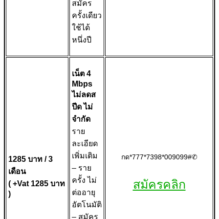
สมัคร
ครั้งเดียว
ใช้ได้
หนึ่งปี
เน็ต 4
Mbps
ไม่ลดส
ปีด ไม่
จำกัด
ราย
ละเอียด
เพิ่มเติม
กด*777*7398*009099#✆
1285 บาท / 3
– ราย
เดือน
ครั้ง ไม่
สมัครคลิก
( +Vat 1285 บาท
ต่ออายุ
)
อัตโนมัติ
– สมัคร