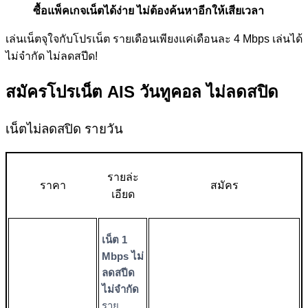
ซื้อแพ็คเกจเน็ตได้ง่าย ไม่ต้องค้นหาอีกให้เสียเวลา
เล่นเน็ตจุใจกับโปรเน็ต รายเดือนเพียงแค่เดือนละ 4 Mbps เล่นได้
ไม่จำกัด ไม่ลดสปีด!
สมัครโปรเน็ต AIS วันทูคอล ไม่ลดสปิด
เน็ตไม่ลดสปิด รายวัน
รายล่ะ
ราคา
สมัคร
เอียด
เน็ต 1
Mbps ไม่
ลดสปีด
ไม่จำกัด
ราย