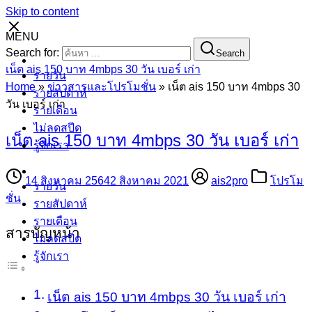
Skip to content
MENU
Search for:
Search
เน็ต ais 150 บาท 4mbps 30 วัน เบอร์ เก่า
รายวัน
Home
»
ข่าวสารและโปรโมชั่น
»
เน็ต ais 150 บาท 4mbps 30
รายสัปดาห์
วัน เบอร์ เก่า
รายเดือน
ไม่ลดสปีด
เน็ต ais 150 บาท 4mbps 30 วัน เบอร์ เก่า
รู้จักเรา
14 สิงหาคม 2564
2 สิงหาคม 2021
ais2pro
โปรโม
รายวัน
ชั่น
รายสัปดาห์
รายเดือน
สารบัญหน้า
ไม่ลดสปีด
รู้จักเรา
เน็ต ais 150 บาท 4mbps 30 วัน เบอร์ เก่า