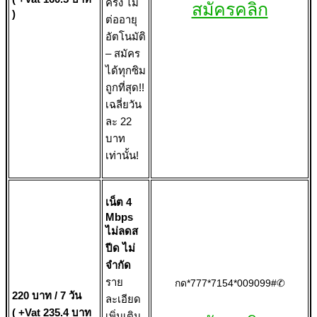
ครั้ง ไม่
สมัครคลิก
)
ต่ออายุ
อัตโนมัติ
– สมัคร
ได้ทุกซิม
ถูกที่สุด!!
เฉลี่ยวัน
ละ 22
บาท
เท่านั้น!
เน็ต 4
Mbps
ไม่ลดส
ปีด ไม่
จำกัด
ราย
กด*777*7154*009099#✆
220 บาท / 7 วัน
ละเอียด
( +Vat 235.4 บาท
เพิ่มเติม