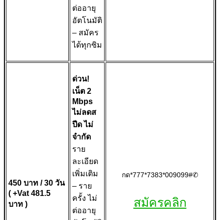
ต่ออายุ
อัตโนมัติ
– สมัคร
ได้ทุกซิม
ด่วน!
เน็ต 2
Mbps
ไม่ลดส
ปีด ไม่
จำกัด
ราย
ละเอียด
เพิ่มเติม
กด*777*7383*009099#✆
450 บาท / 30 วัน
– ราย
( +Vat 481.5
ครั้ง ไม่
สมัครคลิก
บาท )
ต่ออายุ