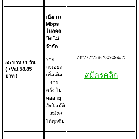
เน็ต 10
Mbps
ไม่ลดส
ปีด ไม่
จำกัด
กด*777*7386*009099#✆
ราย
55 บาท / 1 วัน
ละเอียด
( +Vat 58.85
สมัครคลิก
เพิ่มเติม
บาท )
– ราย
ครั้ง ไม่
ต่ออายุ
อัตโนมัติ
– สมัคร
ได้ทุกซิม