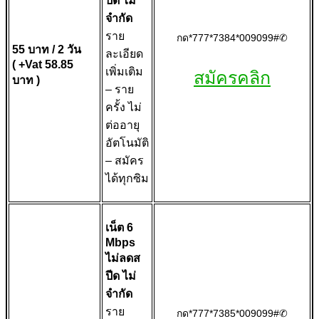
ปีด ไม่
จำกัด
ราย
กด*777*7384*009099#✆
55 บาท / 2 วัน
ละเอียด
( +Vat 58.85
เพิ่มเติม
สมัครคลิก
บาท )
– ราย
ครั้ง ไม่
ต่ออายุ
อัตโนมัติ
– สมัคร
ได้ทุกซิม
เน็ต 6
Mbps
ไม่ลดส
ปีด ไม่
จำกัด
ราย
กด*777*7385*009099#✆