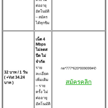
ต่ออายุ
อัตโนมัติ
– สมัคร
ได้ทุกซิม
เน็ต 4
Mbps
ไม่ลดส
ปีด ไม่
จำกัด
ราย
กด*777*620*009099#✆
32 บาท / 1 วัน
ละเอียด
( +Vat 34.24
เพิ่มเติม
สมัครคลิก
บาท )
– ราย
ครั้ง ไม่
ต่ออายุ
อัตโนมัติ