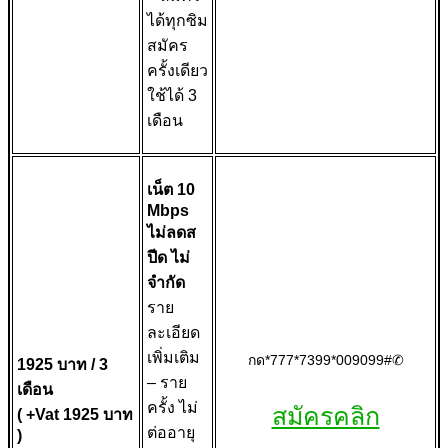
ได้ทุกซิม
สมัคร
ครั้งเดียว
ใช้ได้ 3
เดือน
เน็ต 10
Mbps
ไม่ลดส
ปีด ไม่
จำกัด
ราย
ละเอียด
เพิ่มเติม
กด*777*7399*009099#✆
1925 บาท / 3
– ราย
เดือน
ครั้ง ไม่
สมัครคลิก
( +Vat 1925 บาท
ต่ออายุ
)