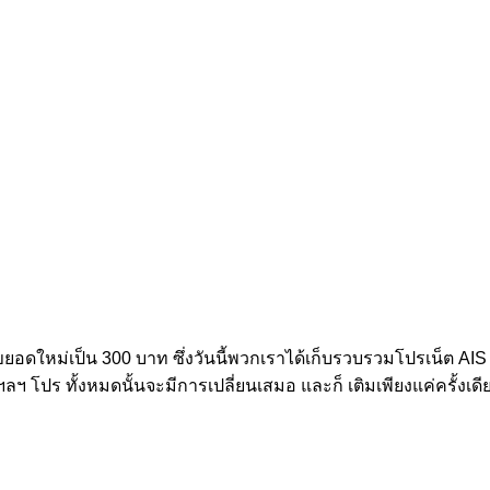
ขยอดใหม่เป็น 300 บาท ซึ่งวันนี้พวกเราได้เก็บรวบรวมโปรเน็ต AIS 
ฯ โปร ทั้งหมดนั้นจะมีการเปลี่ยนเสมอ และก็ เติมเพียงแค่ครั้งเดี