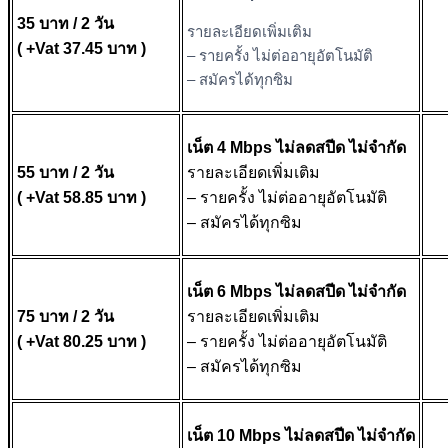
35 บาท / 2 วัน
รายละเอียดเพิ่มเติม
( +Vat 37.45 บาท )
– รายครั้ง ไม่ต่ออายุอัตโนมัติ
– สมัครได้ทุกซิม
เน็ต 4 Mbps ไม่ลดสปีด ไม่จำกัด
55 บาท / 2 วัน
รายละเอียดเพิ่มเติม
( +Vat 58.85 บาท )
– รายครั้ง ไม่ต่ออายุอัตโนมัติ
– สมัครได้ทุกซิม
เน็ต 6 Mbps ไม่ลดสปีด ไม่จำกัด
75 บาท / 2 วัน
รายละเอียดเพิ่มเติม
( +Vat 80.25 บาท )
– รายครั้ง ไม่ต่ออายุอัตโนมัติ
– สมัครได้ทุกซิม
เน็ต 10 Mbps ไม่ลดสปีด ไม่จำกัด