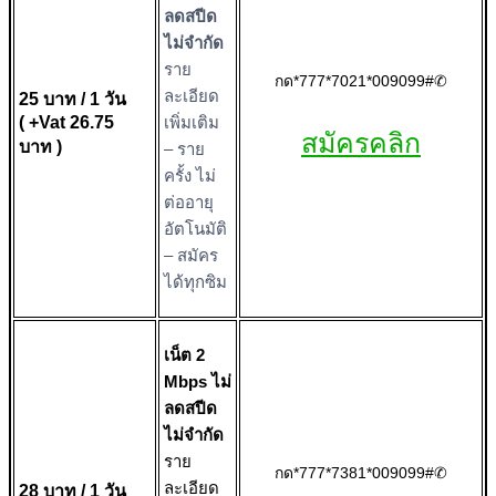
ลดสปีด
ไม่จำกัด
ราย
กด*777*7021*009099#✆
ละเอียด
25 บาท / 1 วัน
( +Vat 26.75
เพิ่มเติม
สมัครคลิก
บาท )
– ราย
ครั้ง ไม่
ต่ออายุ
อัตโนมัติ
– สมัคร
ได้ทุกซิม
เน็ต 2
Mbps ไม่
ลดสปีด
ไม่จำกัด
ราย
กด*777*7381*009099#✆
ละเอียด
28 บาท / 1 วัน