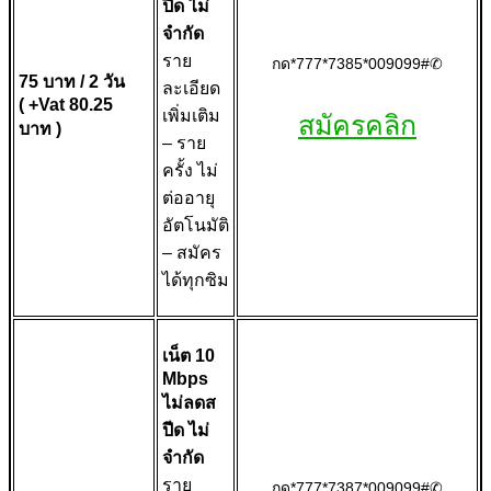
ปีด ไม่
จำกัด
ราย
กด*777*7385*009099#✆
75 บาท / 2 วัน
ละเอียด
( +Vat 80.25
เพิ่มเติม
สมัครคลิก
บาท )
– ราย
ครั้ง ไม่
ต่ออายุ
อัตโนมัติ
– สมัคร
ได้ทุกซิม
เน็ต 10
Mbps
ไม่ลดส
ปีด ไม่
จำกัด
ราย
กด*777*7387*009099#✆