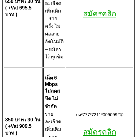
650 บาท / 30 วัน
ละเอียด
( +Vat 695.5
เพิ่มเติม
สมัครคลิก
บาท )
– ราย
ครั้ง ไม่
ต่ออายุ
อัตโนมัติ
– สมัคร
ได้ทุกซิม
เน็ต 6
Mbps
ไม่ลดส
ปีด ไม่
จำกัด
ราย
กด*777*7211*009099#✆
850 บาท / 30 วัน
ละเอียด
( +Vat 909.5
เพิ่มเติม
สมัครคลิก
บาท )
– ราย