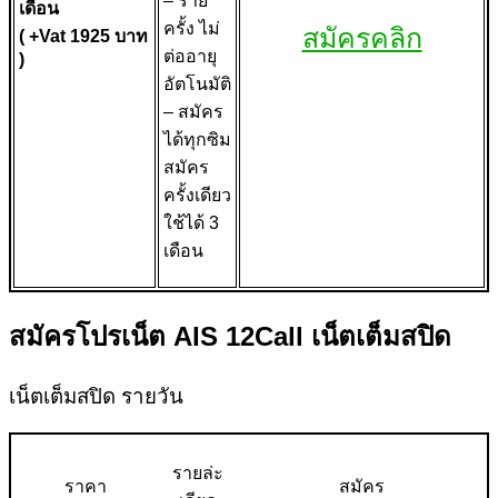
– ราย
เดือน
ครั้ง ไม่
สมัครคลิก
( +Vat 1925 บาท
ต่ออายุ
)
อัตโนมัติ
– สมัคร
ได้ทุกซิม
สมัคร
ครั้งเดียว
ใช้ได้ 3
เดือน
สมัครโปรเน็ต
AIS 12Call เน็ตเต็มสปิด
เน็ตเต็มสปิด รายวัน
รายล่ะ
ราคา
สมัคร