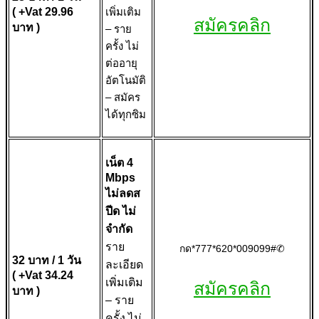
( +Vat 29.96
เพิ่มเติม
สมัครคลิก
บาท )
– ราย
ครั้ง ไม่
ต่ออายุ
อัตโนมัติ
– สมัคร
ได้ทุกซิม
เน็ต 4
Mbps
ไม่ลดส
ปีด ไม่
จำกัด
ราย
กด*777*620*009099#✆
32 บาท / 1 วัน
ละเอียด
( +Vat 34.24
เพิ่มเติม
สมัครคลิก
บาท )
– ราย
ครั้ง ไม่