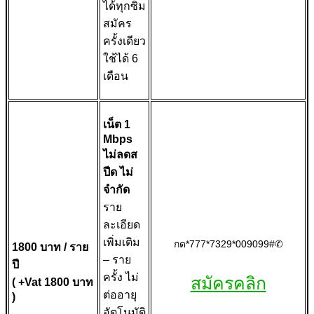
ได้ทุกซิม
สมัคร
ครั้งเดียว
ใช้ได้ 6
เดือน
เน็ต 1
Mbps
ไม่ลดส
ปีด ไม่
จำกัด
ราย
ละเอียด
เพิ่มเติม
กด*777*7329*009099#✆
1800 บาท / ราย
– ราย
ปี
ครั้ง ไม่
สมัครคลิก
( +Vat 1800 บาท
ต่ออายุ
)
อัตโนมัติ