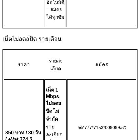
อัตโนมัติ
– สมัคร
ได้ทุกซิม
เน็ตไม่ลดสปิด รายเดือน
รายล่ะ
ราคา
สมัคร
เอียด
เน็ต 1
Mbps
ไม่ลดส
ปีด ไม่
จำกัด
ราย
กด*777*7153*009099#✆
350 บาท / 30 วัน
ละเอียด
( +Vat 374.5