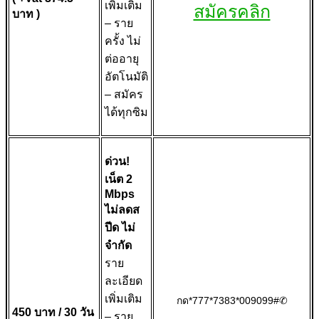
เพิ่มเติม
สมัครคลิก
บาท )
– ราย
ครั้ง ไม่
ต่ออายุ
อัตโนมัติ
– สมัคร
ได้ทุกซิม
ด่วน!
เน็ต 2
Mbps
ไม่ลดส
ปีด ไม่
จำกัด
ราย
ละเอียด
เพิ่มเติม
กด*777*7383*009099#✆
450 บาท / 30 วัน
– ราย