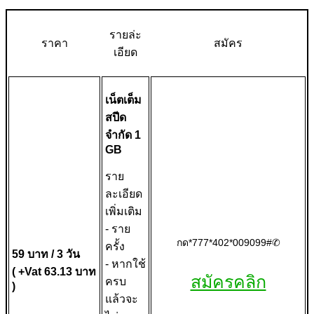
รายล่ะ
ราคา
สมัคร
เอียด
เน็ตเต็ม
สปีด
จำกัด 1
GB
ราย
ละเอียด
เพิ่มเติม
- ราย
กด*777*402*009099#✆
ครั้ง
59 บาท / 3 วัน
- หากใช้
( +Vat 63.13 บาท
สมัครคลิก
ครบ
)
แล้วจะ