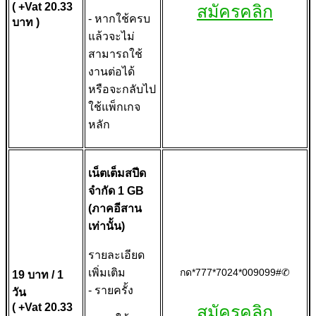
( +Vat 20.33
สมัครคลิก
- หากใช้ครบ
บาท )
แล้วจะไม่
สามารถใช้
งานต่อได้
หรือจะกลับไป
ใช้แพ็กเกจ
หลัก
เน็ตเต็มสปีด
จำกัด 1 GB
(ภาคอีสาน
เท่านั้น)
รายละเอียด
เพิ่มเติม
กด*777*7024*009099#✆
19 บาท / 1
- รายครั้ง
วัน
( +Vat 20.33
สมัครคลิก