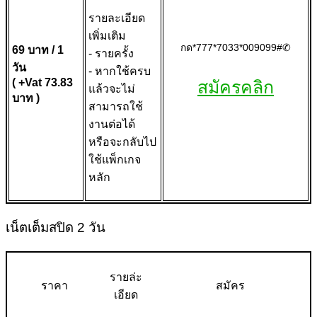
รายละเอียด
เพิ่มเติม
กด*777*7033*009099#✆
69 บาท / 1
- รายครั้ง
วัน
- หากใช้ครบ
( +Vat 73.83
สมัครคลิก
แล้วจะไม่
บาท )
สามารถใช้
งานต่อได้
หรือจะกลับไป
ใช้แพ็กเกจ
หลัก
เน็ตเต็มสปิด 2 วัน
รายล่ะ
ราคา
สมัคร
เอียด