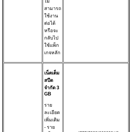
ไม่
สามารถ
ใช้งาน
ต่อได้
หรือจะ
กลับไป
ใช้แพ็ก
เกจหลัก
เน็ตเต็ม
สปีด
จำกัด 3
GB
ราย
ละเอียด
เพิ่มเติม
- ราย