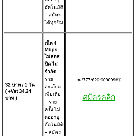
อัตโนมัติ
– สมัคร
ได้ทุกซิม
เน็ต 4
Mbps
ไม่ลดส
ปีด ไม่
จำกัด
ราย
กด*777*620*009099#✆
32 บาท / 1 วัน
ละเอียด
( +Vat 34.24
เพิ่มเติม
สมัครคลิก
บาท )
– ราย
ครั้ง ไม่
ต่ออายุ
อัตโนมัติ
– สมัคร