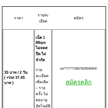
รายล่ะ
ราคา
สมัคร
เอียด
เน็ต 1
Mbps
ไม่ลดส
ปีด ไม่
จำกัด
กด*777*7380*009099#✆
ราย
35 บาท / 2 วัน
ละเอียด
( +Vat 37.45
สมัครคลิก
เพิ่มเติม
บาท )
– ราย
ครั้ง ไม่
ต่ออายุ
อัตโนมัติ