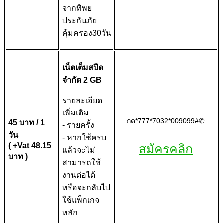
จากทิพย
ประกันภัย
คุ้มครอง30วัน
เน็ตเต็มสปีด
จำกัด 2 GB
รายละเอียด
เพิ่มเติม
กด*777*7032*009099#✆
45 บาท / 1
- รายครั้ง
วัน
- หากใช้ครบ
( +Vat 48.15
สมัครคลิก
แล้วจะไม่
บาท )
สามารถใช้
งานต่อได้
หรือจะกลับไป
ใช้แพ็กเกจ
หลัก