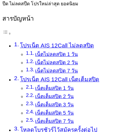
ปีด ไม่ลดสปีด โปรใหม่ล่าสุด ยอดนิยม
สารบัญหน้า
โปรเน็ต AIS 12Call ไม่ลดสปิด
เน็ตไม่ลดสปิด 1 วัน
เน็ตไม่ลดสปิด 2 วัน
เน็ตไม่ลดสปิด 7 วัน
โปรเน็ต AIS 12Call เน็ตเต็มสปิด
เน็ตเต็มสปิด 1 วัน
เน็ตเต็มสปิด 2 วัน
เน็ตเต็มสปิด 3 วัน
เน็ตเต็มสปิด 5 วัน
เน็ตเต็มสปิด 7 วัน
โหลดโบรชัวร์ไว้สมัครครั้งต่อไป