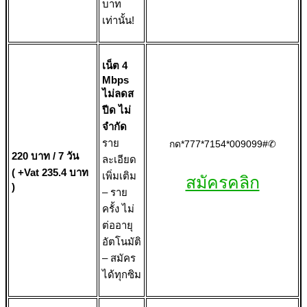
บาท
เท่านั้น!
เน็ต 4
Mbps
ไม่ลดส
ปีด ไม่
จำกัด
ราย
กด*777*7154*009099#✆
220 บาท / 7 วัน
ละเอียด
( +Vat 235.4 บาท
เพิ่มเติม
สมัครคลิก
)
– ราย
ครั้ง ไม่
ต่ออายุ
อัตโนมัติ
– สมัคร
ได้ทุกซิม