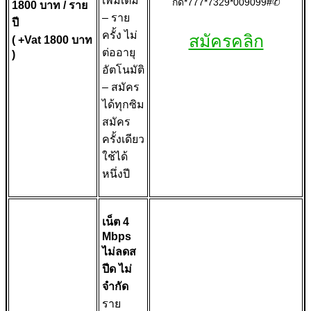
เพิ่มเติม
กด*777*7329*009099#✆
1800 บาท / ราย
– ราย
ปี
ครั้ง ไม่
สมัครคลิก
( +Vat 1800 บาท
ต่ออายุ
)
อัตโนมัติ
– สมัคร
ได้ทุกซิม
สมัคร
ครั้งเดียว
ใช้ได้
หนึ่งปี
เน็ต 4
Mbps
ไม่ลดส
ปีด ไม่
จำกัด
ราย