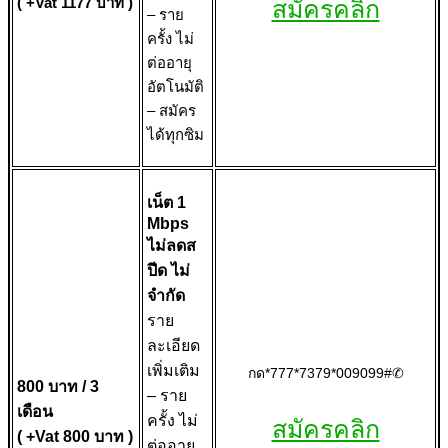
( +Vat 1177 บาท )
สมัครคลิก
– ราย
ครั้ง ไม่
ต่ออายุ
อัตโนมัติ
– สมัคร
ได้ทุกซิม
เน็ต 1
Mbps
ไม่ลดส
ปีด ไม่
จำกัด
ราย
ละเอียด
เพิ่มเติม
กด*777*7379*009099#✆
800 บาท / 3
– ราย
เดือน
ครั้ง ไม่
สมัครคลิก
( +Vat 800 บาท )
ต่ออายุ