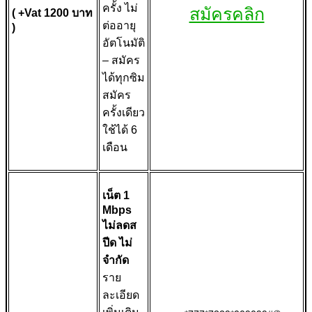
ครั้ง ไม่
สมัครคลิก
( +Vat 1200 บาท
ต่ออายุ
)
อัตโนมัติ
– สมัคร
ได้ทุกซิม
สมัคร
ครั้งเดียว
ใช้ได้ 6
เดือน
เน็ต 1
Mbps
ไม่ลดส
ปีด ไม่
จำกัด
ราย
ละเอียด