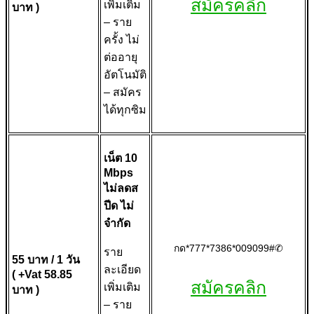
สมัครคลิก
เพิ่มเติม
บาท )
– ราย
ครั้ง ไม่
ต่ออายุ
อัตโนมัติ
– สมัคร
ได้ทุกซิม
เน็ต 10
Mbps
ไม่ลดส
ปีด ไม่
จำกัด
กด*777*7386*009099#✆
ราย
55 บาท / 1 วัน
ละเอียด
( +Vat 58.85
สมัครคลิก
เพิ่มเติม
บาท )
– ราย