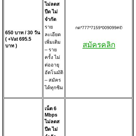
ไม่ลดส
ปีด ไม่
จำกัด
ราย
กด*777*7159*009099#✆
650 บาท / 30 วัน
ละเอียด
( +Vat 695.5
เพิ่มเติม
สมัครคลิก
บาท )
– ราย
ครั้ง ไม่
ต่ออายุ
อัตโนมัติ
– สมัคร
ได้ทุกซิม
เน็ต 6
Mbps
ไม่ลดส
ปีด ไม่