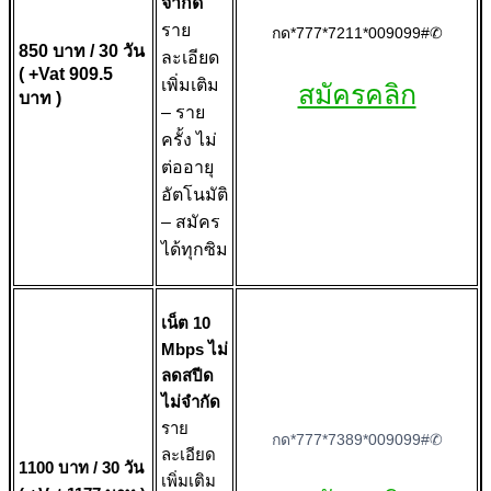
จำกัด
ราย
กด*777*7211*009099#✆
850 บาท / 30 วัน
ละเอียด
( +Vat 909.5
เพิ่มเติม
สมัครคลิก
บาท )
– ราย
ครั้ง ไม่
ต่ออายุ
อัตโนมัติ
– สมัคร
ได้ทุกซิม
เน็ต 10
Mbps ไม่
ลดสปีด
ไม่จำกัด
ราย
กด*777*7389*009099#✆
ละเอียด
1100 บาท / 30 วัน
เพิ่มเติม