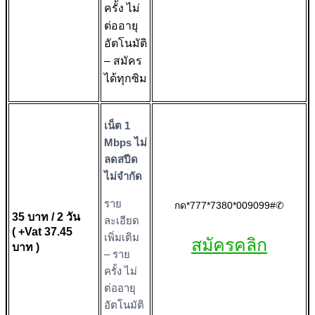
ครั้ง ไม่
ต่ออายุ
อัตโนมัติ
– สมัคร
ได้ทุกซิม
เน็ต 1
Mbps ไม่
ลดสปีด
ไม่จำกัด
ราย
กด*777*7380*009099#✆
35 บาท / 2 วัน
ละเอียด
( +Vat 37.45
เพิ่มเติม
สมัครคลิก
บาท )
– ราย
ครั้ง ไม่
ต่ออายุ
อัตโนมัติ