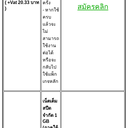
( +Vat 20.33 บาท
ครั้ง
สมัครคลิก
)
- หากใช้
ครบ
แล้วจะ
ไม่
สามารถ
ใช้งาน
ต่อได้
หรือจะ
กลับไป
ใช้แพ็ก
เกจหลัก
เน็ตเต็ม
สปีด
จำกัด 1
GB
(ภาคใต้