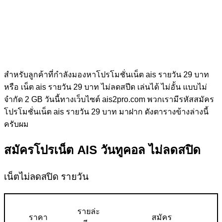
สำหรับลูกค้าที่กำลังมองหาโปรโมชั่นเน็ต ais รายวัน 29 บาท
หรือ เน็ต ais รายวัน 29 บาท ไม่ลดสปีด เล่นได้ ไม่อั้น แบบไม่
จำกัด 2 GB วันนี้ทางเว็บไซต์ ais2pro.com พวกเรามีรหัสสมัคร
โปรโมชั่นเน็ต ais รายวัน 29 บาท มาฝาก ดังตารางข้างล่างนี้
ครับผม
สมัครโปรเน็ต AIS วันทูคอล ไม่ลดสปิด
เน็ตไม่ลดสปิด รายวัน
รายล่ะ
ราคา
สมัคร