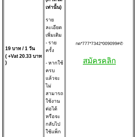
เท่านั้น)
ราย
ละเอียด
เพิ่มเติม
- ราย
กด*777*7342*009099#✆
19 บาท / 1 วัน
ครั้ง
( +Vat 20.33 บาท
สมัครคลิก
)
- หากใช้
ครบ
แล้วจะ
ไม่
สามารถ
ใช้งาน
ต่อได้
หรือจะ
กลับไป
ใช้แพ็ก