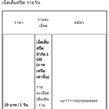
เน็ตเต็มสปิด รายวัน
รายล่ะ
ราคา
สมัคร
เอียด
เน็ตเต็ม
สปีด
จำกัด 1
GB
(ภาค
เหนือ
เท่านั้น)
ราย
ละเอียด
เพิ่มเติม
กด*777*7092*009099#✆
19 บาท / 1 วัน
- ราย