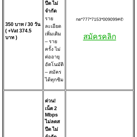
ปีด ไม่
จำกัด
ราย
กด*777*7153*009099#✆
350 บาท / 30 วัน
ละเอียด
( +Vat 374.5
เพิ่มเติม
สมัครคลิก
บาท )
– ราย
ครั้ง ไม่
ต่ออายุ
อัตโนมัติ
– สมัคร
ได้ทุกซิม
ด่วน!
เน็ต 2
Mbps
ไม่ลดส
ปีด ไม่
จำกัด