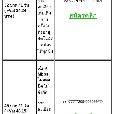
ราย
กด*777*620*009099#✆
32 บาท / 1 วัน
ละเอียด
( +Vat 34.24
เพิ่มเติม
สมัครคลิก
บาท )
– ราย
ครั้ง ไม่
ต่ออายุ
อัตโนมัติ
– สมัคร
ได้ทุกซิม
เน็ต 6
Mbps
ไม่ลดส
ปีด ไม่
จำกัด
กด*777*7209*009099#✆
ราย
45 บาท / 1 วัน
ละเอียด
( +Vat 48.15