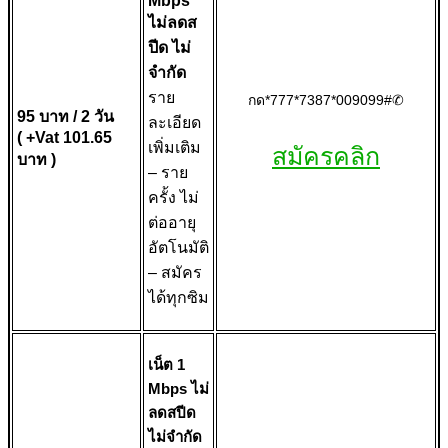
Mbps
ไม่ลดส
ปีด ไม่
จำกัด
ราย
กด*777*7387*009099#✆
95 บาท / 2 วัน
ละเอียด
( +Vat 101.65
เพิ่มเติม
สมัครคลิก
บาท )
– ราย
ครั้ง ไม่
ต่ออายุ
อัตโนมัติ
– สมัคร
ได้ทุกซิม
เน็ต 1
Mbps ไม่
ลดสปีด
ไม่จำกัด