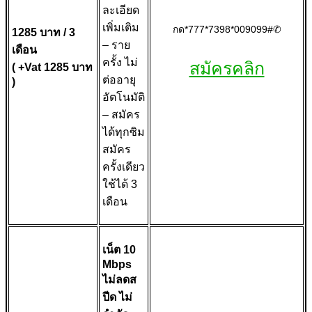
ละเอียด
เพิ่มเติม
กด*777*7398*009099#✆
1285 บาท / 3
– ราย
เดือน
ครั้ง ไม่
สมัครคลิก
( +Vat 1285 บาท
ต่ออายุ
)
อัตโนมัติ
– สมัคร
ได้ทุกซิม
สมัคร
ครั้งเดียว
ใช้ได้ 3
เดือน
เน็ต 10
Mbps
ไม่ลดส
ปีด ไม่