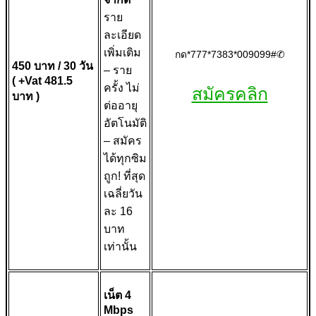
ราย
ละเอียด
เพิ่มเติม
กด*777*7383*009099#✆
450 บาท / 30 วัน
– ราย
( +Vat 481.5
ครั้ง ไม่
สมัครคลิก
บาท )
ต่ออายุ
อัตโนมัติ
– สมัคร
ได้ทุกซิม
ถูก! ที่สุด
เฉลี่ยวัน
ละ 16
บาท
เท่านั้น
เน็ต 4
Mbps