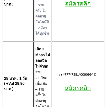
สมัครคลิก
บาท )
– ราย
ครั้ง ไม่
ต่ออายุ
อัตโนมัติ
– สมัคร
ได้ทุกซิม
เน็ต 2
Mbps ไม่
ลดสปีด
ไม่จำกัด
ราย
กด*777*7381*009099#✆
ละเอียด
28 บาท / 1 วัน
( +Vat 29.96
เพิ่มเติม
สมัครคลิก
บาท )
– ราย
ครั้ง ไม่
ต่ออายุ
อัตโนมัติ