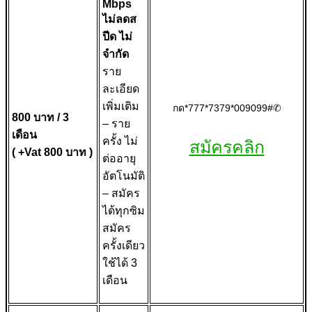
Mbps
ไม่ลดส
ปีด ไม่
จำกัด
ราย
ละเอียด
เพิ่มเติม
กด*777*7379*009099#✆
800 บาท / 3
– ราย
เดือน
ครั้ง ไม่
สมัครคลิก
( +Vat 800 บาท )
ต่ออายุ
อัตโนมัติ
– สมัคร
ได้ทุกซิม
สมัคร
ครั้งเดียว
ใช้ได้ 3
เดือน