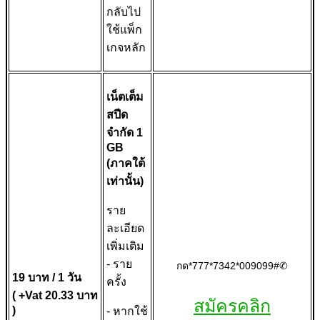
กลับไป
ใช้แพ็ก
เกจหลัก
เน็ตเต็ม
สปีด
จำกัด 1
GB
(ภาคใต้
เท่านั้น)
ราย
ละเอียด
เพิ่มเติม
- ราย
กด*777*7342*009099#✆
19 บาท / 1 วัน
ครั้ง
( +Vat 20.33 บาท
สมัครคลิก
)
- หากใช้