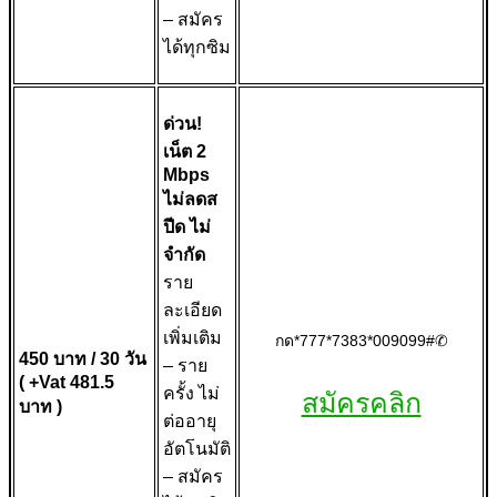
– สมัคร
ได้ทุกซิม
ด่วน!
เน็ต 2
Mbps
ไม่ลดส
ปีด ไม่
จำกัด
ราย
ละเอียด
เพิ่มเติม
กด*777*7383*009099#✆
450 บาท / 30 วัน
– ราย
( +Vat 481.5
ครั้ง ไม่
สมัครคลิก
บาท )
ต่ออายุ
อัตโนมัติ
– สมัคร