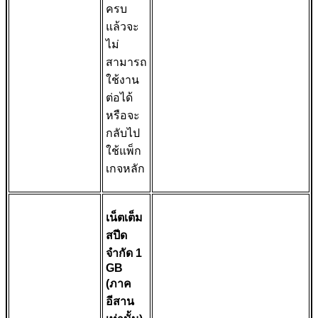
ครบ
แล้วจะ
ไม่
สามารถ
ใช้งาน
ต่อได้
หรือจะ
กลับไป
ใช้แพ็ก
เกจหลัก
เน็ตเต็ม
สปีด
จำกัด 1
GB
(ภาค
อีสาน