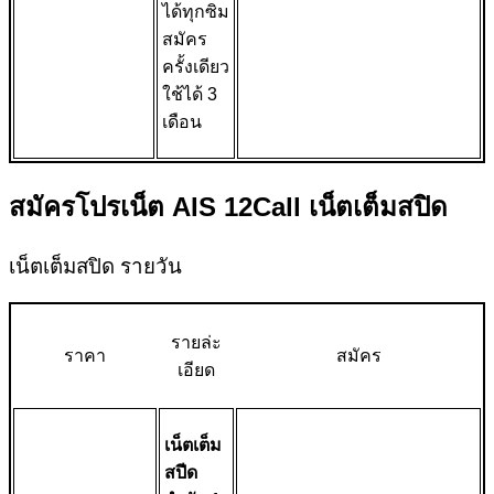
ได้ทุกซิม
สมัคร
ครั้งเดียว
ใช้ได้ 3
เดือน
สมัครโปรเน็ต
AIS 12Call เน็ตเต็มสปิด
เน็ตเต็มสปิด รายวัน
รายล่ะ
ราคา
สมัคร
เอียด
เน็ตเต็ม
สปีด