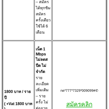
– สมัคร
ได้ทุกซิม
สมัคร
ครั้งเดียว
ใช้ได้ 6
เดือน
เน็ต 1
Mbps
ไม่ลดส
ปีด ไม่
จำกัด
ราย
ละเอียด
เพิ่มเติม
กด*777*7329*009099#✆
1800 บาท / ราย
– ราย
ปี
ครั้ง ไม่
สมัครคลิก
( +Vat 1800 บาท
ต่ออายุ
)