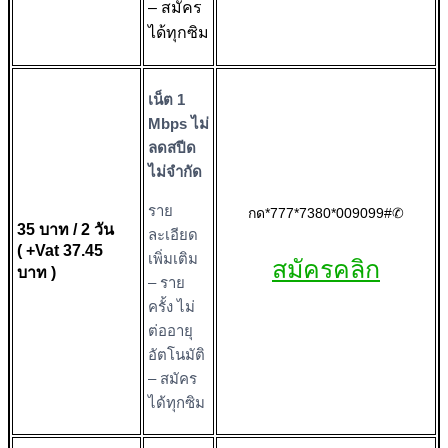
– สมัคร
ได้ทุกซิม
เน็ต 1
Mbps ไม่
ลดสปีด
ไม่จำกัด
ราย
กด*777*7380*009099#✆
35 บาท / 2 วัน
ละเอียด
( +Vat 37.45
เพิ่มเติม
สมัครคลิก
บาท )
– ราย
ครั้ง ไม่
ต่ออายุ
อัตโนมัติ
– สมัคร
ได้ทุกซิม