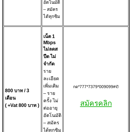
อัตโนมัติ
– สมัคร
ได้ทุกซิม
เน็ต 1
Mbps
ไม่ลดส
ปีด ไม่
จำกัด
ราย
ละเอียด
เพิ่มเติม
กด*777*7379*009099#✆
800 บาท / 3
– ราย
เดือน
ครั้ง ไม่
สมัครคลิก
( +Vat 800 บาท )
ต่ออายุ
อัตโนมัติ
– สมัคร
ได้ทุกซิม