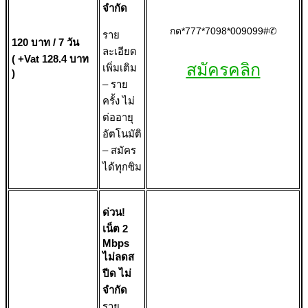
จำกัด
กด*777*7098*009099#✆
ราย
120 บาท / 7 วัน
ละเอียด
( +Vat 128.4 บาท
สมัครคลิก
เพิ่มเติม
)
– ราย
ครั้ง ไม่
ต่ออายุ
อัตโนมัติ
– สมัคร
ได้ทุกซิม
ด่วน!
เน็ต 2
Mbps
ไม่ลดส
ปีด ไม่
จำกัด
ราย