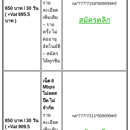
ราย
กด*777*7159*009099#✆
650 บาท / 30 วัน
ละเอียด
( +Vat 695.5
เพิ่มเติม
สมัครคลิก
บาท )
– ราย
ครั้ง ไม่
ต่ออายุ
อัตโนมัติ
– สมัคร
ได้ทุกซิม
เน็ต 6
Mbps
ไม่ลดส
ปีด ไม่
จำกัด
ราย
กด*777*7211*009099#✆
850 บาท / 30 วัน
ละเอียด
( +Vat 909.5
เพิ่มเติม