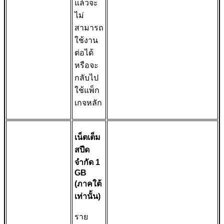
แล้วจะ
ไม่
สามารถ
ใช้งาน
ต่อได้
หรือจะ
กลับไป
ใช้แพ็ก
เกจหลัก
เน็ตเต็ม
สปีด
จำกัด 1
GB
(ภาคใต้
เท่านั้น)
ราย