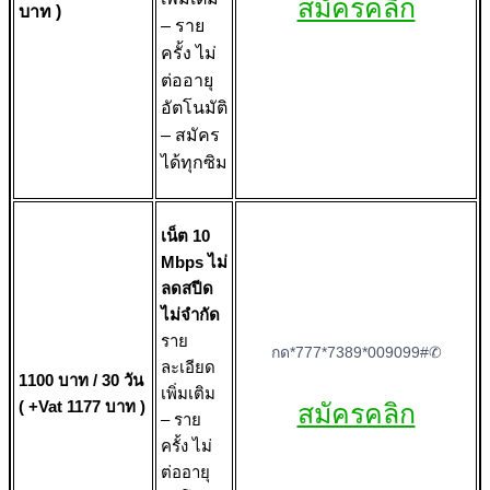
สมัครคลิก
บาท )
– ราย
ครั้ง ไม่
ต่ออายุ
อัตโนมัติ
– สมัคร
ได้ทุกซิม
เน็ต 10
Mbps ไม่
ลดสปีด
ไม่จำกัด
ราย
กด*777*7389*009099#✆
ละเอียด
1100 บาท / 30 วัน
เพิ่มเติม
( +Vat 1177 บาท )
สมัครคลิก
– ราย
ครั้ง ไม่
ต่ออายุ