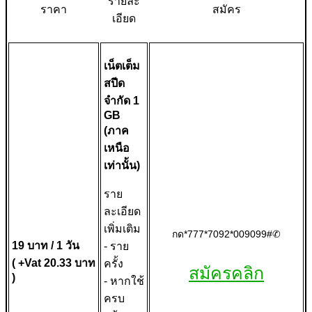
รายล่ะ
ราคา
สมัคร
เอียด
เน็ตเต็ม
สปีด
จำกัด 1
GB
(ภาค
เหนือ
เท่านั้น)
ราย
ละเอียด
เพิ่มเติม
กด*777*7092*009099#✆
19 บาท / 1 วัน
- ราย
( +Vat 20.33 บาท
ครั้ง
สมัครคลิก
)
- หากใช้
ครบ