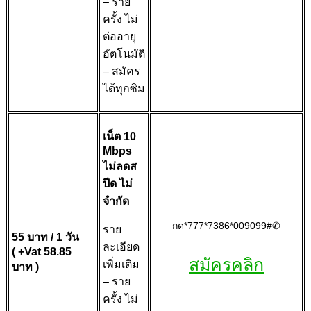
– ราย
ครั้ง ไม่
ต่ออายุ
อัตโนมัติ
– สมัคร
ได้ทุกซิม
เน็ต 10
Mbps
ไม่ลดส
ปีด ไม่
จำกัด
กด*777*7386*009099#✆
ราย
55 บาท / 1 วัน
ละเอียด
( +Vat 58.85
สมัครคลิก
เพิ่มเติม
บาท )
– ราย
ครั้ง ไม่