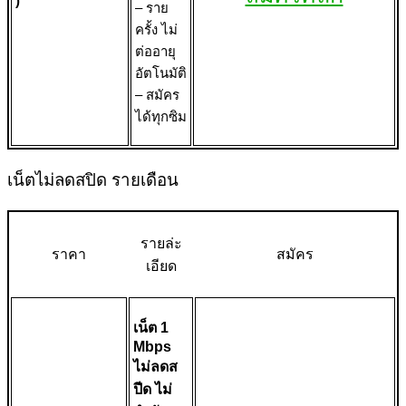
)
– ราย
ครั้ง ไม่
ต่ออายุ
อัตโนมัติ
– สมัคร
ได้ทุกซิม
เน็ตไม่ลดสปิด รายเดือน
รายล่ะ
ราคา
สมัคร
เอียด
เน็ต 1
Mbps
ไม่ลดส
ปีด ไม่