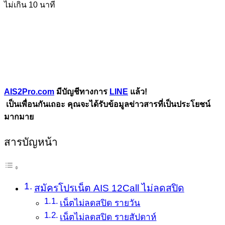
ไม่เกิน 10 นาที
AIS2Pro.com
มีบัญชีทางการ
LINE
แล้ว!
เป็นเพื่อนกันเถอะ คุณจะได้รับข้อมูลข่าวสารที่เป็นประโยชน์
มากมาย
สารบัญหน้า
สมัครโปรเน็ต AIS 12Call ไม่ลดสปิด
เน็ตไม่ลดสปิด รายวัน
เน็ตไม่ลดสปิด รายสัปดาห์