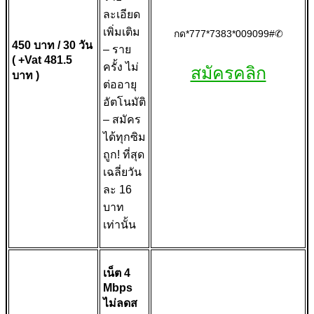
ละเอียด
เพิ่มเติม
กด*777*7383*009099#✆
450 บาท / 30 วัน
– ราย
( +Vat 481.5
ครั้ง ไม่
สมัครคลิก
บาท )
ต่ออายุ
อัตโนมัติ
– สมัคร
ได้ทุกซิม
ถูก! ที่สุด
เฉลี่ยวัน
ละ 16
บาท
เท่านั้น
เน็ต 4
Mbps
ไม่ลดส