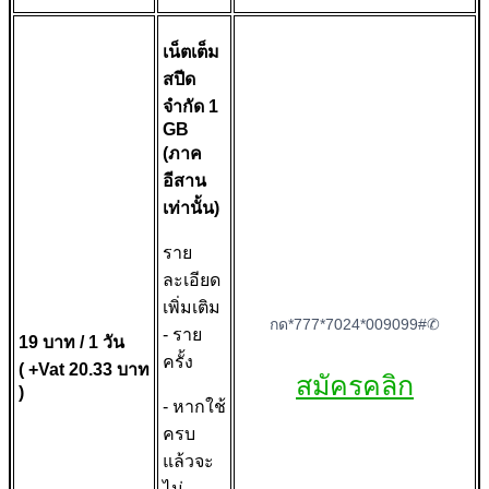
เน็ตเต็ม
สปีด
จำกัด 1
GB
(ภาค
อีสาน
เท่านั้น)
ราย
ละเอียด
เพิ่มเติม
กด*777*7024*009099#✆
- ราย
19 บาท / 1 วัน
ครั้ง
( +Vat 20.33 บาท
สมัครคลิก
)
- หากใช้
ครบ
แล้วจะ
ไม่