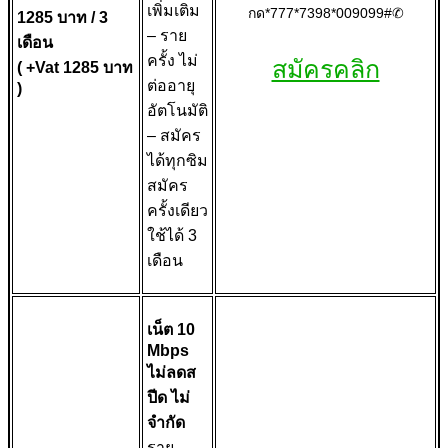
เพิ่มเติม
กด*777*7398*009099#✆
1285 บาท / 3
– ราย
เดือน
ครั้ง ไม่
สมัครคลิก
( +Vat 1285 บาท
ต่ออายุ
)
อัตโนมัติ
– สมัคร
ได้ทุกซิม
สมัคร
ครั้งเดียว
ใช้ได้ 3
เดือน
เน็ต 10
Mbps
ไม่ลดส
ปีด ไม่
จำกัด
ราย