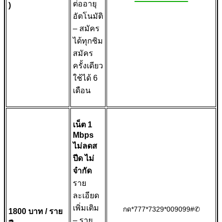
ต่ออายุ
)
อัตโนมัติ
– สมัคร
ได้ทุกซิม
สมัคร
ครั้งเดียว
ใช้ได้ 6
เดือน
เน็ต 1
Mbps
ไม่ลดส
ปีด ไม่
จำกัด
ราย
ละเอียด
เพิ่มเติม
กด*777*7329*009099#✆
1800 บาท / ราย
– ราย