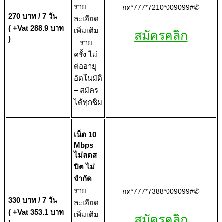
ราย
กด*777*7210*009099#✆
270 บาท / 7 วัน
ละเอียด
( +Vat 288.9 บาท
เพิ่มเติม
สมัครคลิก
)
– ราย
ครั้ง ไม่
ต่ออายุ
อัตโนมัติ
– สมัคร
ได้ทุกซิม
เน็ต 10
Mbps
ไม่ลดส
ปีด ไม่
จำกัด
ราย
กด*777*7388*009099#✆
330 บาท / 7 วัน
ละเอียด
( +Vat 353.1 บาท
เพิ่มเติม
สมัครคลิก