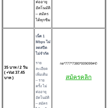
ต่ออายุ
อัตโนมัติ
– สมัคร
ได้ทุกซิม
เน็ต 1
Mbps ไม่
ลดสปีด
ไม่จำกัด
ราย
กด*777*7380*009099#✆
35 บาท / 2 วัน
ละเอียด
( +Vat 37.45
เพิ่มเติม
สมัครคลิก
บาท )
– ราย
ครั้ง ไม่
ต่ออายุ
อัตโนมัติ
– สมัคร