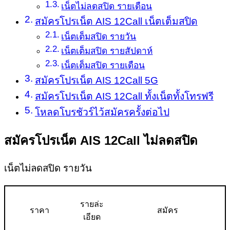
เน็ตไม่ลดสปิด รายเดือน
สมัครโปรเน็ต AIS 12Call เน็ตเต็มสปิด
เน็ตเต็มสปิด รายวัน
เน็ตเต็มสปิด รายสัปดาห์
เน็ตเต็มสปิด รายเดือน
สมัครโปรเน็ต AIS 12Call 5G
สมัครโปรเน็ต AIS 12Call ทั้งเน็ตทั้งโทรฟรี
โหลดโบรชัวร์ไว้สมัครครั้งต่อไป
สมัครโปรเน็ต AIS 12Call ไม่ลดสปิด
เน็ตไม่ลดสปิด รายวัน
รายล่ะ
ราคา
สมัคร
เอียด