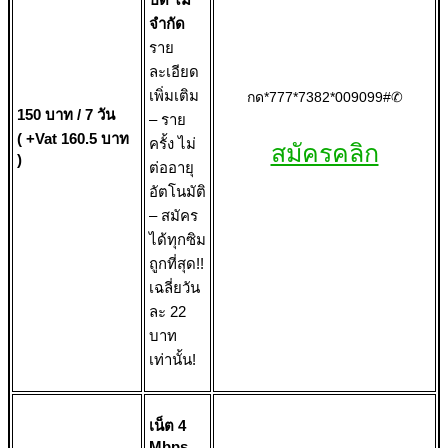
จำกัด
ราย
ละเอียด
เพิ่มเติม
กด*777*7382*009099#✆
150 บาท / 7 วัน
– ราย
( +Vat 160.5 บาท
ครั้ง ไม่
สมัครคลิก
)
ต่ออายุ
อัตโนมัติ
– สมัคร
ได้ทุกซิม
ถูกที่สุด!!
เฉลี่ยวัน
ละ 22
บาท
เท่านั้น!
เน็ต 4
Mbps