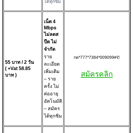
ได้ทุกซิม
เน็ต 4
Mbps
ไม่ลดส
ปีด ไม่
จำกัด
ราย
กด*777*7384*009099#✆
55 บาท / 2 วัน
ละเอียด
( +Vat 58.85
เพิ่มเติม
สมัครคลิก
บาท )
– ราย
ครั้ง ไม่
ต่ออายุ
อัตโนมัติ
– สมัคร
ได้ทุกซิม