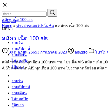
Skip
to
Search
Search
content
for:
สมัคร เน็ต 100 ais
AIS2pro
Home
»
ข่าวสารและโปรโมชั่น
»
สมัคร เน็ต 100 ais
MENU
สมัคร เน็ต 100 ais
รายวัน
รายสัปดาห์
30 เมษายน 2565
3 กรกฎาคม 2023
ais2pro
โปรโมช
รายเดือน
ไม่ลดสปีด
สมัครเน็ต AIS ทุกเดือน 100 บาท รวมโปรเน็ต AIS สมัคร เน็ต 10
รู้จักเรา
AIS : สมัครเน็ต AIS ทุกเดือน 100 บาท โปรราคาหลักร้อย สมัคร เ
รายวัน
รายสัปดาห์
รายเดือน
ไม่ลดสปีด
รู้จักเรา