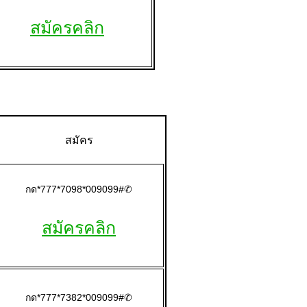
สมัครคลิก
สมัคร
กด*777*7098*009099#✆
สมัครคลิก
กด*777*7382*009099#✆