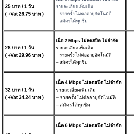
25 บาท / 1 วัน
รายละเอียดเพิ่มเติม
– รายครั้ง ไม่ต่ออายุอัตโนมัติ
( +Vat 26.75 บาท )
– สมัครได้ทุกซิม
เน็ต 2 Mbps ไม่ลดสปีด ไม่จำกัด
28 บาท / 1 วัน
รายละเอียดเพิ่มเติม
– รายครั้ง ไม่ต่ออายุอัตโนมัติ
( +Vat 29.96 บาท )
– สมัครได้ทุกซิม
เน็ต 4 Mbps ไม่ลดสปีด ไม่จำกัด
32 บาท / 1 วัน
รายละเอียดเพิ่มเติม
( +Vat 34.24 บาท )
– รายครั้ง ไม่ต่ออายุอัตโนมัติ
– สมัครได้ทุกซิม
เน็ต 6 Mbps ไม่ลดสปีด ไม่จำกัด