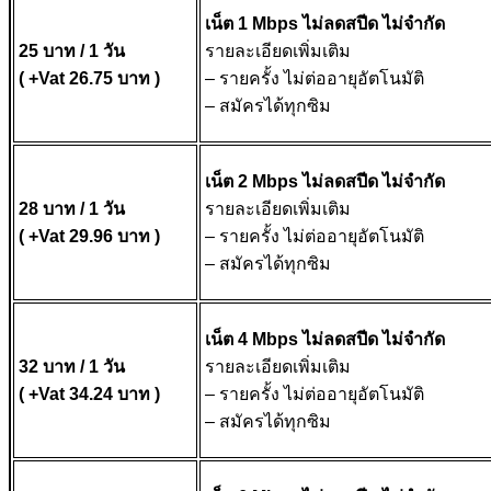
เน็ต 1 Mbps ไม่ลดสปีด ไม่จำกัด
25 บาท / 1 วัน
รายละเอียดเพิ่มเติม
( +Vat 26.75 บาท )
– รายครั้ง ไม่ต่ออายุอัตโนมัติ
– สมัครได้ทุกซิม
เน็ต 2 Mbps ไม่ลดสปีด ไม่จำกัด
28 บาท / 1 วัน
รายละเอียดเพิ่มเติม
( +Vat 29.96 บาท )
– รายครั้ง ไม่ต่ออายุอัตโนมัติ
– สมัครได้ทุกซิม
เน็ต 4 Mbps ไม่ลดสปีด ไม่จำกัด
32 บาท / 1 วัน
รายละเอียดเพิ่มเติม
( +Vat 34.24 บาท )
– รายครั้ง ไม่ต่ออายุอัตโนมัติ
– สมัครได้ทุกซิม