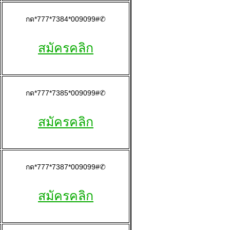
กด*777*7384*009099#✆
สมัครคลิก
กด*777*7385*009099#✆
สมัครคลิก
กด*777*7387*009099#✆
สมัครคลิก