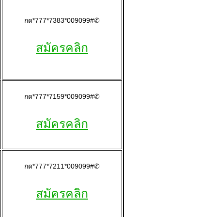
กด*777*7383*009099#✆
สมัครคลิก
กด*777*7159*009099#✆
สมัครคลิก
กด*777*7211*009099#✆
สมัครคลิก