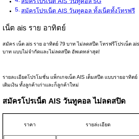
สมัครโปรเน็ต AIS วันทูคอล 5G
สมัครโปรเน็ต AIS วันทูคอล ทั้งเน็ตทั้งโทรฟรี
เน็ต ais ราย อาทิตย์
สมัคร เน็ต ais ราย อาทิตย์ 79 บาท ไม่ลดสปีด โทรฟรีโปรเน็ต ai
บาท แบบไม่จํากัดและไม่ลดสปีด อัพเดทล่าสุด!
รายละเอียดโปรโมชั่น แพ็กเกจเน็ต AIS เต็มสปีด แบบรายอาทิตย์ 7
เติมเงิน ทั้งลูกค้าเก่าและก็ลูกค้าใหม่
สมัครโปรเน็ต AIS วันทูคอล ไม่ลดสปิด
ราคา
รายล่ะเอียด